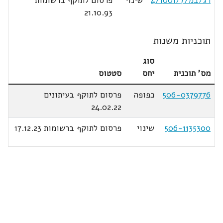
רג/במ/4/1001/7
שינוי
פרסום לתוקף ברשומות
21.10.93
תוכניות משנות
סוג
מס' תוכנית
יחס
סטטוס
506-0379776
כפופה
פרסום לתוקף בעיתונים
24.02.22
506-1135300
שינוי
פרסום לתוקף ברשומות 17.12.23