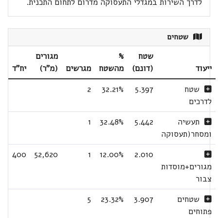
לדרך השירות במגדלי התעסוקה מדרום לתחום התכנית.
שטחים
שטח
%
מגורים
ייעוד
(דונם)
מהשטח
מגרשים
(מ"ר)
יח"ד
שטח
5.397
32.21%
2
לדרכים
תעשיה
5.442
32.48%
1
ומסחר(תעסוקה
400
52,620
1
12.00%
2.010
מגורים+מוסדות
צבור
שטחים
3.907
23.32%
5
פתוחים