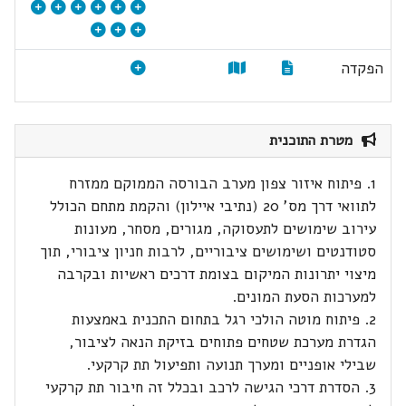
הפקדה
מטרת התוכנית
1. פיתוח איזור צפון מערב הבורסה הממוקם ממזרח
לתוואי דרך מס' 20 (נתיבי איילון) והקמת מתחם הכולל
עירוב שימושים לתעסוקה, מגורים, מסחר, מעונות
סטודנטים ושימושים ציבוריים, לרבות חניון ציבורי, תוך
מיצוי יתרונות המיקום בצומת דרכים ראשיות ובקרבה
למערכות הסעת המונים.
2. פיתוח מוטה הולכי רגל בתחום התכנית באמצעות
הגדרת מערכת שטחים פתוחים בזיקת הנאה לציבור,
שבילי אופניים ומערך תנועה ותפיעול תת קרקעי.
3. הסדרת דרכי הגישה לרכב ובכלל זה חיבור תת קרקעי