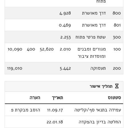
פתוח
800
דרך מאושרת
4.928
801
דרך מאושרת
0.469
300
שטח פרטי פתוח
2.253
100
מגורים ומבנים
2.010
52,620
400
10,090
ומוסדות ציבור
200
תעסוקה
5.442
119,010
תהליך אישור
סטטוס
תאריך
הערה
עמידה בתנאי סף/קליטה
11.09.17
הוסב מבקרת פ
החלטה בדיון בהפקדה
22.01.18