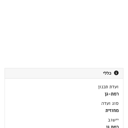
כללי
ועדת תכנון
רמת-גן
סוג ועדה
מחוזית
יישוב
רמת גן