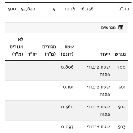
סה"כ
16.756
100%
9
52,620
400
מגרשים
לא
שטח
מגורים
מגורים
מגרש
ייעוד
(דונם)
(מ"ר)
יח"ד
(מ"ר)
500
שטח ציבורי
0.806
פתוח
501
שטח ציבורי
0.191
פתוח
502
שטח ציבורי
0.560
פתוח
503
שטח ציבורי
0.097