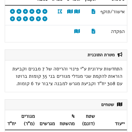
אישור/תוקף
הפקדה
מטרת התוכנית
התחדשות עירונית ע"י פינוי והריסה של 7 מבנים וקביעת
הוראות להקמת שני מגדלי מגורים בני 35 קומות ברוטו
עם 308 יח"ד וקביעת מגרש למבנה ציבור עד 6 קומות.
שטחים
שטח
%
מגורים
ייעוד
(דונם)
מהשטח
מגרשים
(מ"ר)
יח"ד