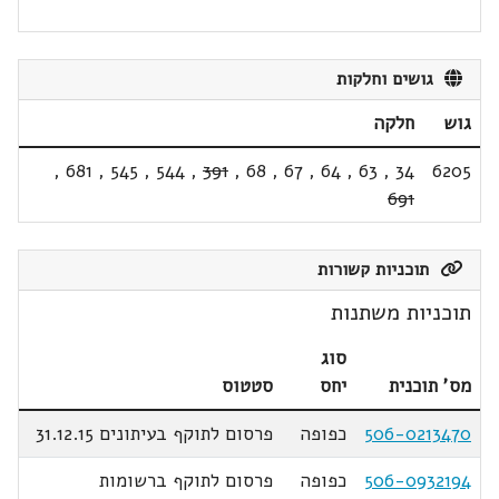
גושים וחלקות
גוש
חלקה
,
681
,
545
,
544
,
391
,
68
,
67
,
64
,
63
,
34
6205
691
תוכניות קשורות
תוכניות משתנות
סוג
מס' תוכנית
יחס
סטטוס
506-0213470
כפופה
פרסום לתוקף בעיתונים 31.12.15
506-0932194
כפופה
פרסום לתוקף ברשומות