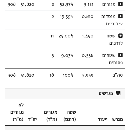
מגורים
3.121
52.37%
2
51,820
308
מוסדות
0.810
13.59%
2
ציבוריים
שטח
1.490
25.00%
11
לדרכים
שטחים
0.538
9.03%
3
פתוחים
סה"כ
5.959
100%
18
51,820
308
מגרשים
לא
שטח
מגורים
מגורים
מגרש
ייעוד
(דונם)
(מ"ר)
יח"ד
(מ"ר)