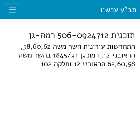
תב"ע עכשיו
תוכנית 506-0924712 רמת-גן
התחדשות עירונית השר משה 58,60,62,
הראובני 12, רמת גן רג/1845 בהשר משה
62,60,58 הראובני 12 וחלקה 102