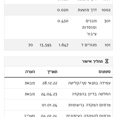
1002
דרך מוצעת
0.020
301
מבנים
0.450
ומוסדות
ציבור
101
מגורים ד
1.647
13,595
70
תהליך אישור
סטטוס
תאריך
הערה
עמידה בתנאי סף/קליטה
28.12.22
מבאת
החלטה בדיון בהפקדה
24.04.23
מבאת
פרסום הפקדה ברשומות
01.01.24
פרסום להפקדה בעיתונים
04.01.24
מעריב