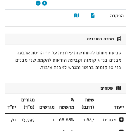
הפקדה
מטרת התוכנית
קביעת מתחם להתחדשות עירונית על ידי הריסת ארבעה
מבנים בני 3 קומות וקביעת הוראות להקמת שני מבנים
בני 10 קומות ברוטו ומגרש למבנה ציבור.
שטחים
שטח
%
מגורים
ייעוד
(דונם)
מהשטח
מגרשים
(מ"ר)
יח"ד
מגורים
1.647
68.68%
1
13,595
70