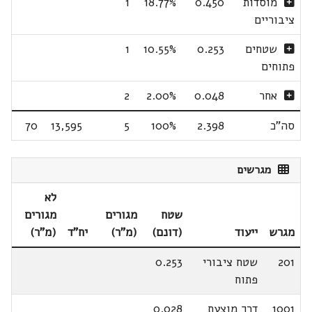
מוסדות
0.450
18.77%
1
ציבוריים
שטחים
0.253
10.55%
1
פתוחים
אחר
0.048
2.00%
2
סה"כ
2.398
100%
5
13,595
70
מגרשים
לא
שטח
מגורים
מגורים
מגרש
ייעוד
(דונם)
(מ"ר)
יח"ד
(מ"ר)
201
שטח ציבורי
0.253
פתוח
1001
דרך מוצעת
0.028