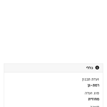
כללי
ועדת תכנון
רמת-גן
סוג ועדה
מחוזית
יישוב