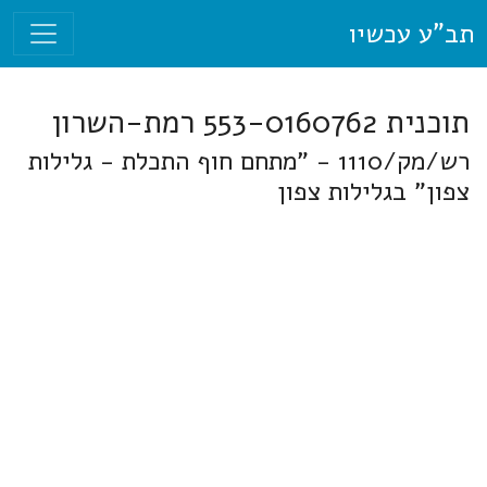
תב"ע עכשיו
תוכנית 553-0160762 רמת-השרון
רש/מק/1110 - "מתחם חוף התכלת - גלילות
צפון" בגלילות צפון