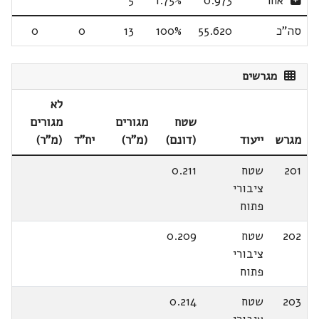
אחר
0.973
1.75%
5
סה"כ
55.620
100%
13
0
0
מגרשים
לא
שטח
מגורים
מגורים
מגרש
ייעוד
(דונם)
(מ"ר)
יח"ד
(מ"ר)
201
שטח
0.211
ציבורי
פתוח
202
שטח
0.209
ציבורי
פתוח
203
שטח
0.214