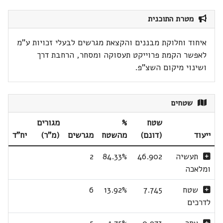
מטרת התוכנית
איחוד וחלוקת מבננים והקצאת מגרשים לבעלי זכויות ע"מ
לאפשר הקמת פרוייקט תעסוקה ומסחר, הרחבת דרך
ושינוי מיקום השצ"פ.
שטחים
שטח
%
מגורים
ייעוד
(דונם)
מהשטח
מגרשים
(מ"ר)
יח"ד
תעשיה
46.902
84.33%
2
ומלאכה
שטח
7.745
13.92%
6
לדרכים