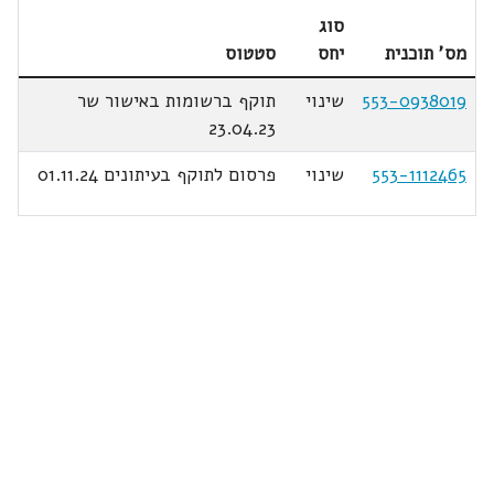
סוג
מס' תוכנית
יחס
סטטוס
553-0938019
שינוי
תוקף ברשומות באישור שר
23.04.23
553-1112465
שינוי
פרסום לתוקף בעיתונים 01.11.24