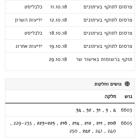
פרסום לתוקף בעיתונים
11.10.18
כלכליסט
פרסום לתוקף בעיתונים
12.10.18
ידיעות השרון
פרסום לתוקף בעיתונים
18.10.18
כלכליסט
פרסום לתוקף בעיתונים
19.10.18
ידיעות אחרונ
תוקף ברשומות באישור שר
29.10.18
גושים וחלקות
גוש
חלקה
34
,
32
,
31
,
5
,
4
6603
,
229-235
,
223-225
,
216
,
214
,
212
,
211
,
208
6605
250
,
242
,
241
,
240