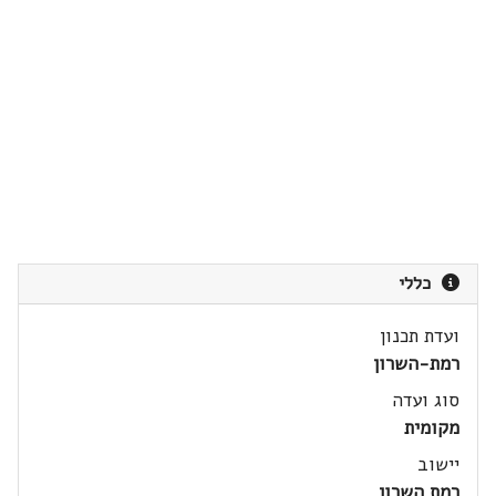
כללי
ועדת תכנון
רמת-השרון
סוג ועדה
מקומית
יישוב
רמת השרון