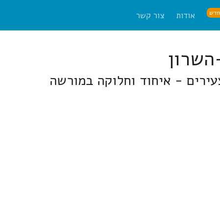
דש
אודות
צור קשר