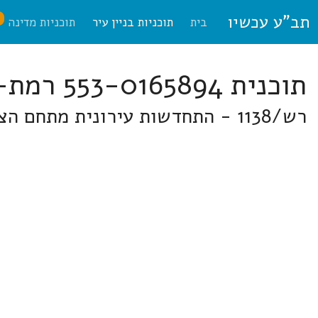
תב"ע עכשיו
ח
בית
תוכניות בניין עיר
תוכניות מדינה
תוכנית 553-0165894 רמת-השרון
רש/1138 - התחדשות עירונית מתחם הצעירים - איחוד וחלוקה במורשה