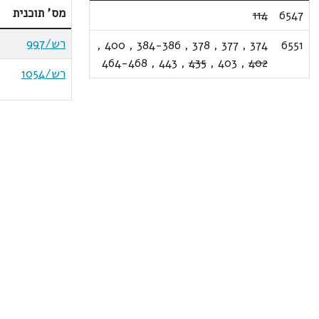
מס' תוכנית
114
6547
רש/997
,
400
,
384-386
,
378
,
377
,
374
6551
464-468
,
443
,
435
,
403
,
402
רש/1054