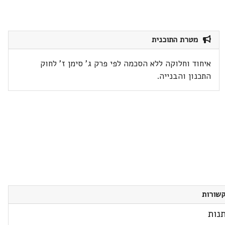
מטרת התוכנית
איחוד וחלוקה ללא הסכמה לפי פרק ג' סימן ז' לחוק
התכנון והבנייה.
שורות
נות