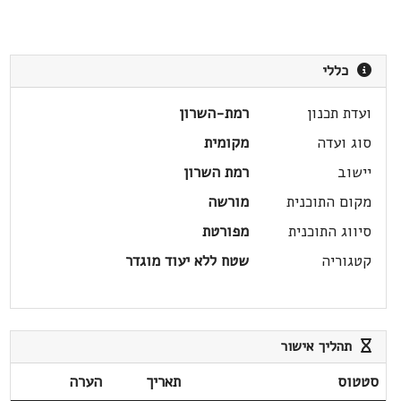
כללי
ועדת תכנון
רמת-השרון
סוג ועדה
מקומית
יישוב
רמת השרון
מקום התוכנית
מורשה
סיווג התוכנית
מפורטת
קטגוריה
שטח ללא יעוד מוגדר
תהליך אישור
סטטוס
תאריך
הערה