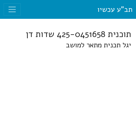
תב"ע עכשיו
תוכנית 425-0451658 שדות דן
יגל תכנית מתאר למושב