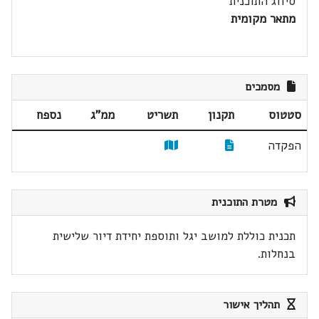
סיווג התוכנית
מתאר מקומית
מסמכים
סטטוס
תקנון
תשריט
ממ"ג
נספח
הפקדה
מטרת התוכנית
תכנית כוללת למושב יגל ותוספת יחידת דיור שלישית
בנחלות.
תהליך אישור