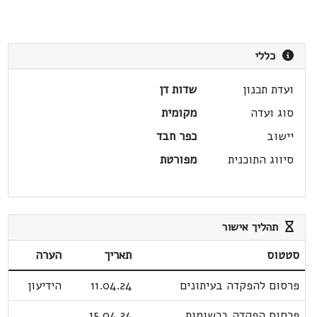
כללי
ועדת תכנון
שדות דן
סוג ועדה
מקומית
יישוב
כפר חבד
סיווג התוכנית
מפורטת
תהליך אישור
סטטוס
תאריך
הערה
פרסום להפקדה בעיתונים
11.04.24
הידיעון
פרסום הפקדה ברשומות
15.04.24