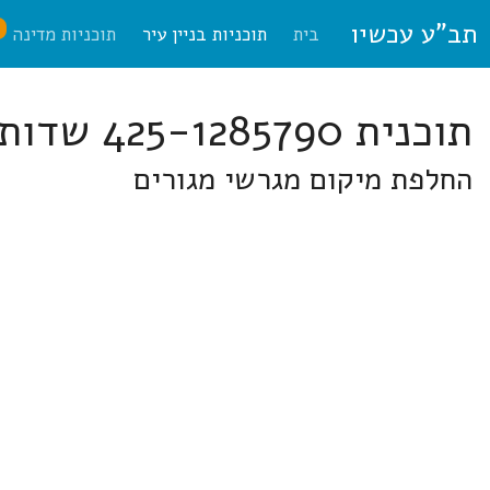
תב"ע עכשיו
ח
בית
תוכניות בניין עיר
תוכניות מדינה
תוכנית 425-1285790 שדות דן
החלפת מיקום מגרשי מגורים