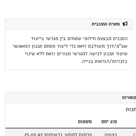
מטרת התוכנית
התכנית מבצעת חילופי שטחים בין מגרשי בייעוד
שצ"פ/דרך משולבת וזאת כדי ליצור מתחם תכנון המאפשר
שיפור תכנון לגישה למגרשי מגורים וזאת ללא שינוי
בזכויות/הוראות בנייה.
שורות
נות
סוג יחס
סטטוס
כפופה
פרסום לתוקף ברשומות 25.05.97