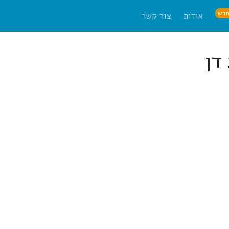
דש
אודות
צור קשר