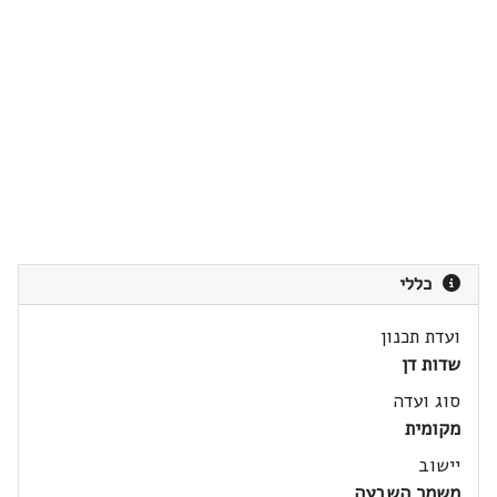
כללי
ועדת תכנון
שדות דן
סוג ועדה
מקומית
יישוב
משמר השבעה