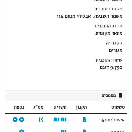
מקום התוכנית
משמר השבעה, אבטיחי מנחם 114
סיווג התוכנית
מתאר מקומית
קטגוריה
מגורים
שטח התוכנית
9.790 דונם
מסמכים
סטטוס
תקנון
תשריט
ממ"ג
נספח
אישור/תוקף