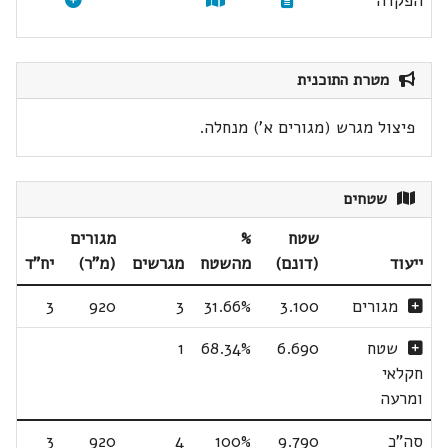
הפקדה
מטרת התוכנית
פיצול מגרש (מגורים א') מנחלה.
שטחים
שטח
%
מגורים
ייעוד
(דונם)
מהשטח
מגרשים
(מ"ר)
יח"ד
מגורים
3.100
31.66%
3
920
3
שטח
6.690
68.34%
1
חקלאי
ומרעה
סה"כ
9.790
100%
4
920
3