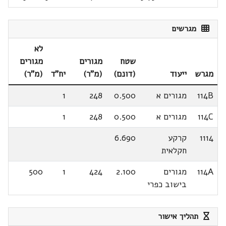
מגרשים
לא
שטח
מגורים
מגורים
מגרש
ייעוד
(דונם)
(מ"ר)
יח"ד
(מ"ר)
114B
מגורים א
0.500
248
1
114C
מגורים א
0.500
248
1
1114
קרקע
6.690
חקלאית
114A
מגורים
2.100
424
1
500
בישוב כפרי
תהליך אישור