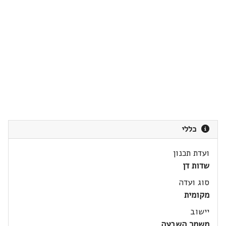
כללי
ועדת תכנון
שדות דן
סוג ועדה
מקומית
יישוב
משמר השבעה