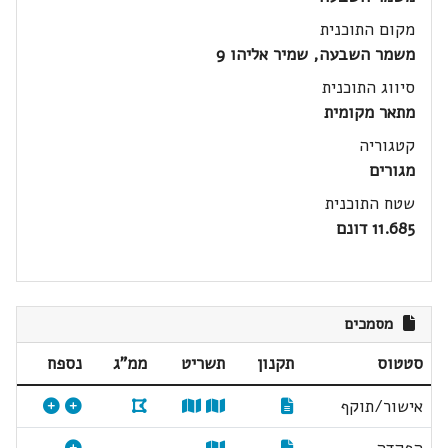
מקום התוכנית
משמר השבעה, שמיר אליהו 9
סיווג התוכנית
מתאר מקומית
קטגוריה
מגורים
שטח התוכנית
11.685 דונם
מסמכים
סטטוס
תקנון
תשריט
ממ"ג
נספח
אישור/תוקף