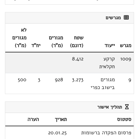
מגרשים
לא
שטח
מגורים
מגורים
מגרש
ייעוד
(דונם)
(מ"ר)
יח"ד
(מ"ר)
1009
קרקע
8.412
חקלאית
9
מגורים
3.273
928
3
500
בישוב כפרי
תהליך אישור
סטטוס
תאריך
הערה
פרסום הפקדה ברשומות
20.01.25