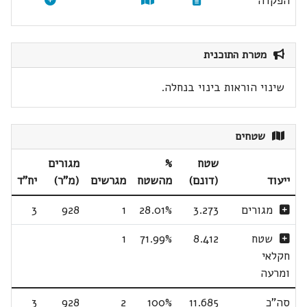
הפקדה
מטרת התוכנית
שינוי הוראות בינוי בנחלה.
שטחים
שטח
%
מגורים
ייעוד
(דונם)
מהשטח
מגרשים
(מ"ר)
יח"ד
מגורים
3.273
28.01%
1
928
3
שטח
8.412
71.99%
1
חקלאי
ומרעה
סה"כ
11.685
100%
2
928
3