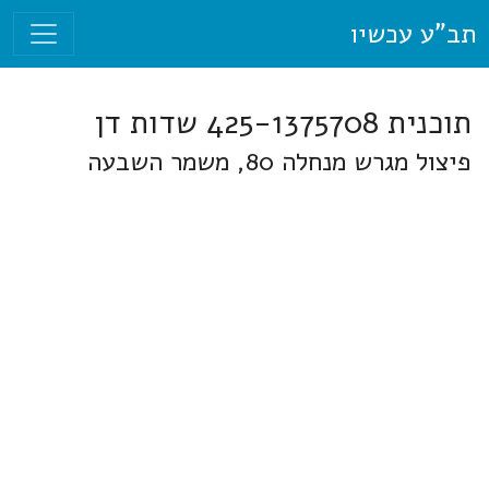
תב"ע עכשיו
תוכנית 425-1375708 שדות דן
פיצול מגרש מנחלה 80, משמר השבעה