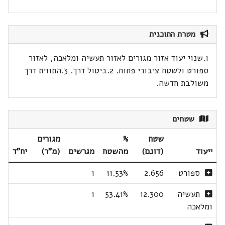
מטרת התוכנית
1.שנוי יעוד אזור מגורים לאזור תעשיה ומלאכה, לאזור
ספורט ולשטח ציבורי פתוח. 2.ביטול דרך. 3.התווית דרך
משולבת חדשה.
שטחים
שטח
%
מגורים
ייעוד
(דונם)
מהשטח
מגרשים
(מ"ר)
יח"ד
ספורט
2.656
11.53%
1
תעשיה
12.300
53.41%
1
ומלאכה