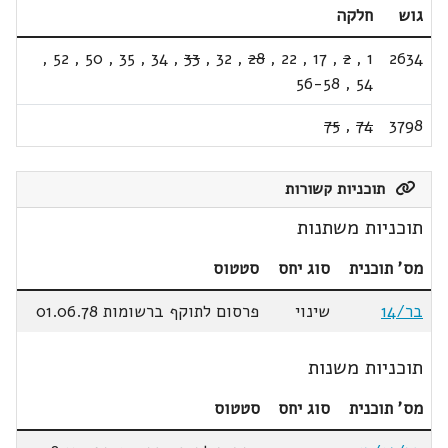
גוש
חלקה
,
52
,
50
,
35
,
34
,
33
,
32
,
28
,
22
,
17
,
2
,
1
2634
56-58
,
54
75
,
74
3798
תוכניות קשורות
תוכניות משתנות
מס' תוכנית
סוג יחס
סטטוס
בר/14
שינוי
פרסום לתוקף ברשומות 01.06.78
תוכניות משנות
מס' תוכנית
סוג יחס
סטטוס