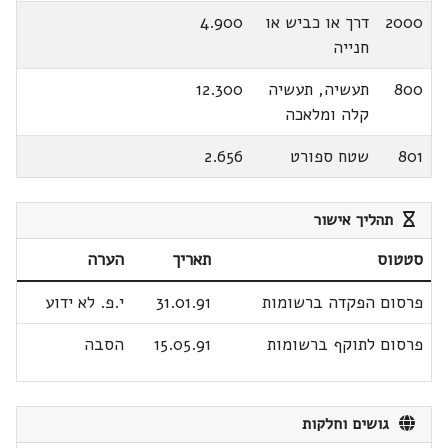
2000
דרך או כביש או
4.900
חנייה
800
תעשיה, תעשיה
12.300
קלה ומלאכה
801
שטח ספורט
2.656
תהליך אישור
סטטוס
תאריך
הערה
פרסום הפקדה ברשומות
31.01.91
י.פ. לא ידוע
פרסום לתוקף ברשומות
15.05.91
הסבה
גושים וחלקות