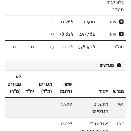
ללא יעוד
מוגדר
אחר
1.500
0.26%
1
אחר
455.164
78.62%
9
סה"כ
578.906
100%
15
0
0
מגרשים
לא
שטח
מגורים
מגורים
מגרש
ייעוד
(דונם)
(מ"ר)
יח"ד
(מ"ר)
101
מתקנים
1.500
הנדסיים
102
יעוד עפ"י
0.227
תוכנית מאושרת