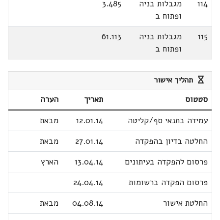
114
מגבלות בניה
3.485
ופתוח ב
115
מגבלות בניה
61.113
ופתוח ב
תהליך אישור
סטטוס
תאריך
הערה
עמידה בתנאי סף/קליטה
12.01.14
מבאת
החלטה בדיון בהפקדה
27.01.14
מבאת
פרסום להפקדה בעיתונים
13.04.14
הארץ
פרסום הפקדה ברשומות
24.04.14
החלטת אישור
04.08.14
מבאת