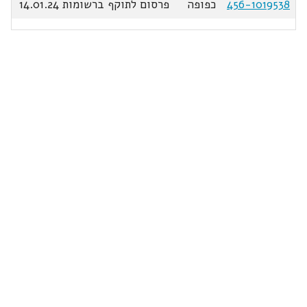
456-1019538
כפופה
פרסום לתוקף ברשומות 14.01.24