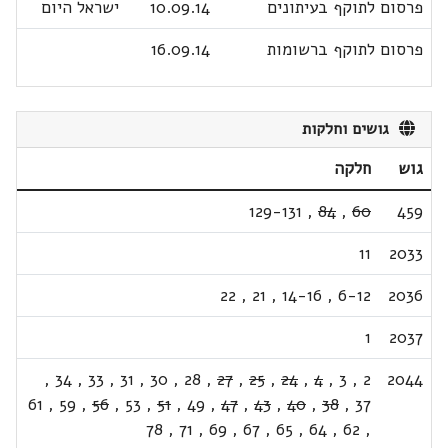
פרסום לתוקף בעיתונים
10.09.14
ישראל היום
פרסום לתוקף ברשומות
16.09.14
גושים וחלקות
גוש
חלקה
129-131
,
84
,
60
459
11
2033
22
,
21
,
14-16
,
6-12
2036
1
2037
,
34
,
33
,
31
,
30
,
28
,
27
,
25
,
24
,
4
,
3
,
2
2044
61
,
59
,
56
,
53
,
51
,
49
,
47
,
43
,
40
,
38
,
37
78
,
71
,
69
,
67
,
65
,
64
,
62
,