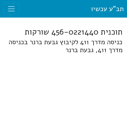
תב"ע עכשיו
תוכנית 456-0221440 שורקות
כניסה מדרך 411 לקיבוץ גבעת ברנר בכניסה
מדרך 411, גבעת ברנר