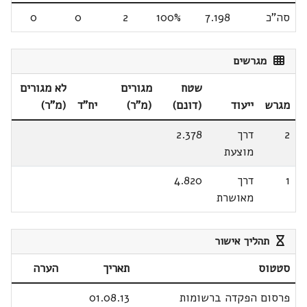
סה"כ
7.198
100%
2
0
0
מגרשים
שטח
מגורים
לא מגורים
מגרש
ייעוד
(דונם)
(מ"ר)
יח"ד
(מ"ר)
2
דרך
2.378
מוצעת
1
דרך
4.820
מאושרת
תהליך אישור
סטטוס
תאריך
הערה
פרסום הפקדה ברשומות
01.08.13