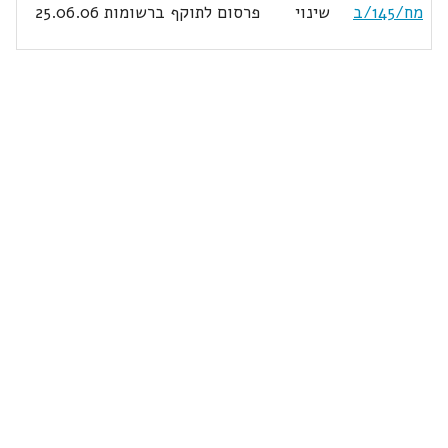
מח/145/ב
שינוי
פרסום לתוקף ברשומות 25.06.06