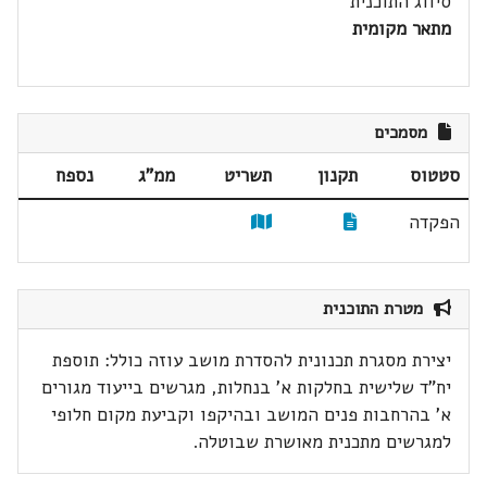
סיווג התוכנית
מתאר מקומית
מסמכים
סטטוס
תקנון
תשריט
ממ"ג
נספח
הפקדה
מטרת התוכנית
יצירת מסגרת תכנונית להסדרת מושב עוזה כולל: תוספת
יח"ד שלישית בחלקות א' בנחלות, מגרשים בייעוד מגורים
א' בהרחבות פנים המושב ובהיקפו וקביעת מקום חלופי
למגרשים מתכנית מאושרת שבוטלה.