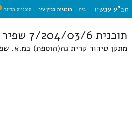
תב"ע עכשיו
ח
בית
תוכניות בניין עיר
תוכניות מדינה
תוכנית 7/204/03/6 שפיר
מתקן טיהור קרית גת(תוספת) במ.א. שפ