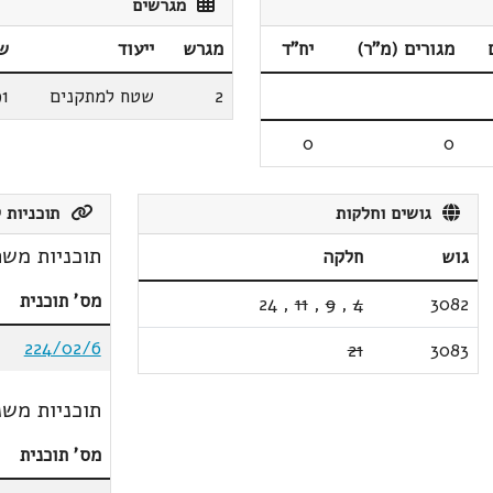
מגרשים
מגורים (מ"ר)
יח"ד
מגרש
ייעוד
ש
2
שטח למתקנים
91
0
0
גושים וחלקות
תוכניות ק
תוכניות משת
גוש
חלקה
מס' תוכנית
24
,
11
,
9
,
4
3082
224/02/6
21
3083
תוכניות משנ
מס' תוכנית