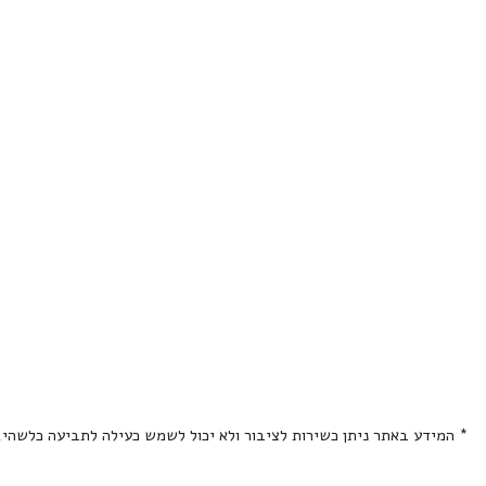
* המידע באתר ניתן כשירות לציבור ולא יכול לשמש כעילה לתביעה כלשהי