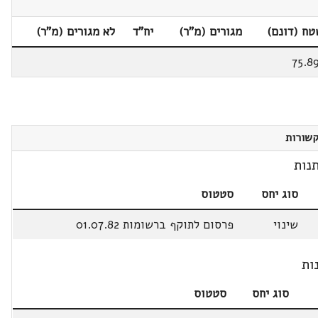
טח (דונם)
מגורים (מ"ר)
יח"ד
לא מגורים (מ"ר)
75.8
שורות
נות
סוג יחס
סטטוס
שינוי
פרסום לתוקף ברשומות 01.07.82
ות
סוג יחס
סטטוס