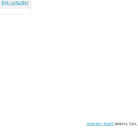
631-0741611
, הכל בהתאם
לתנאי השימוש
.