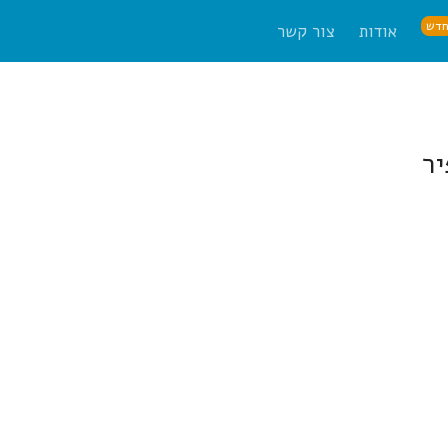
דש
אודות
צור קשר
יר