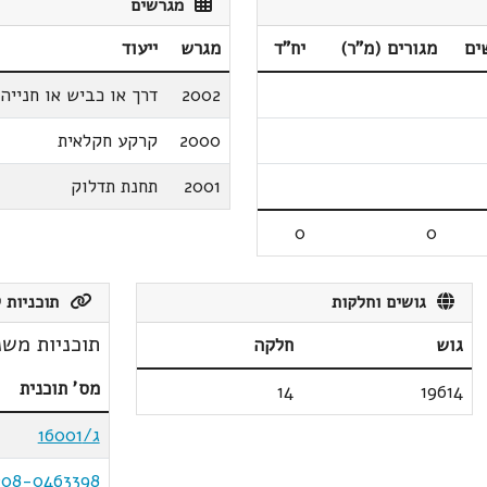
מגרשים
ים
מגורים (מ"ר)
יח"ד
מגרש
ייעוד
2002
דרך או כביש או חנייה
2000
קרקע חקלאית
2001
תחנת תדלוק
0
0
גושים וחלקות
תוכניות ק
תוכניות משנ
גוש
חלקה
מס' תוכנית
14
19614
ג/16001
208-0463398