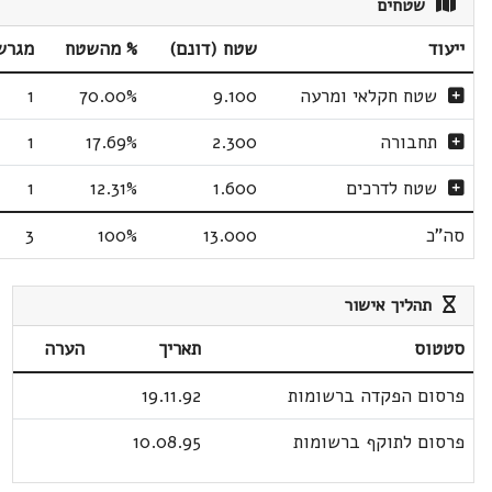
שטחים
ייעוד
שטח (דונם)
% מהשטח
מגרש
שטח חקלאי ומרעה
9.100
70.00%
1
תחבורה
2.300
17.69%
1
שטח לדרכים
1.600
12.31%
1
סה"כ
13.000
100%
3
תהליך אישור
סטטוס
תאריך
הערה
פרסום הפקדה ברשומות
19.11.92
פרסום לתוקף ברשומות
10.08.95