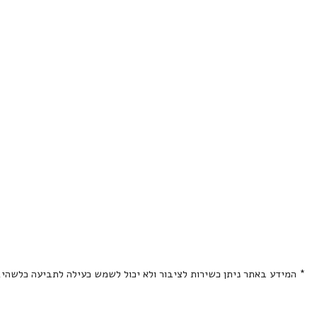
* המידע באתר ניתן כשירות לציבור ולא יכול לשמש כעילה לתביעה כלשהי