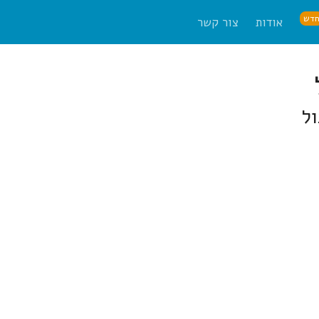
דש
אודות
צור קשר
ל