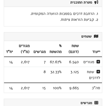
מטרת התוכנית
1. הרחבת דרכים בסמכות הוועדה המקומית.
2. קביעת הוראות פיתוח.
שטחים
שטח
%
מגורים
ייעוד
(דונם)
מהשטח
מגרשים
(מ"ר)
יח"ד
מגורים
6.540
67.67%
7
2,617
14
שטח
3.125
32.33%
8
לדרכים
סה"כ
9.665
100%
15
2,617
14
מגרשים