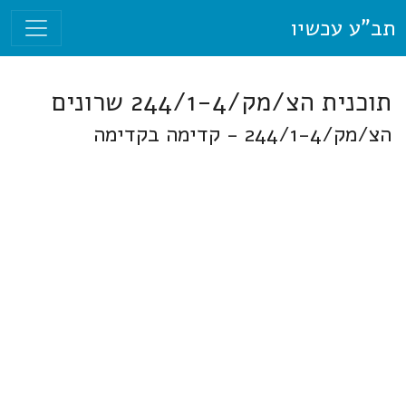
תב"ע עכשיו
תוכנית הצ/מק/244/1-4 שרונים
הצ/מק/244/1-4 - קדימה בקדימה