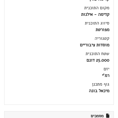
מקום התוכנית
קדימה - אילנות
סיווג התוכנית
מפורטת
קטגוריה
מוסדות ציבוריים
שטח התוכנית
25.000 דונם
יזם
רמ'י
גוף מתכנן
מיכאל בונה
מסמכים