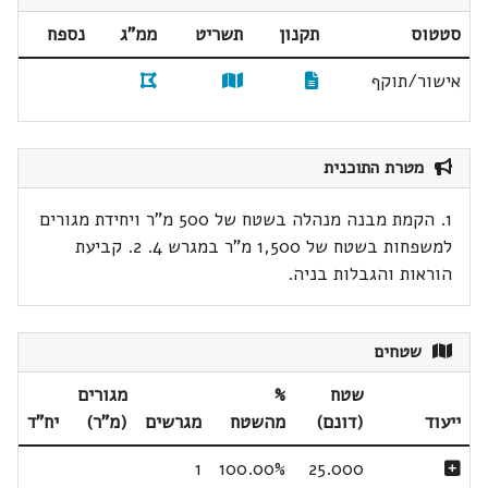
סטטוס
תקנון
תשריט
ממ"ג
נספח
אישור/תוקף
מטרת התוכנית
1. הקמת מבנה מנהלה בשטח של 500 מ"ר ויחידת מגורים
למשפחות בשטח של 1,500 מ"ר במגרש 4. 2. קביעת
הוראות והגבלות בניה.
שטחים
שטח
%
מגורים
ייעוד
(דונם)
מהשטח
מגרשים
(מ"ר)
יח"ד
1
100.00%
25.000