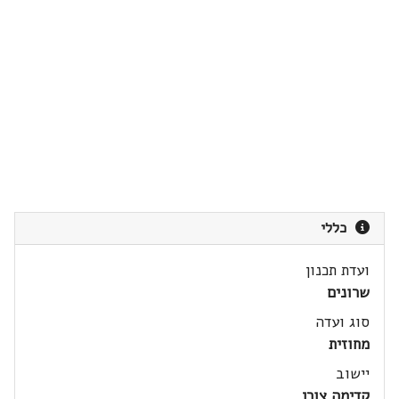
כללי
ועדת תכנון
שרונים
סוג ועדה
מחוזית
יישוב
קדימה צורן