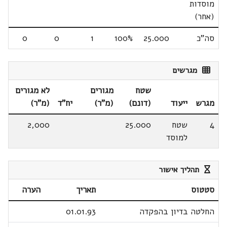
מוסדות
(אחר)
סה"כ
25.000
100%
1
0
0
מגרשים
שטח
מגורים
לא מגורים
מגרש
ייעוד
(דונם)
(מ"ר)
יח"ד
(מ"ר)
4
שטח
25.000
2,000
למוסד
תהליך אישור
סטטוס
תאריך
הערה
החלטה בדיון בהפקדה
01.01.93