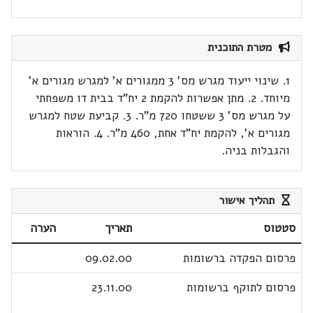
מטרת התוכנית
1. שינוי ייעוד מגרש מס' 3 ממגורים א' למגרש מגורים א'
מיוחד. 2. מתן אפשרות להקמת 2 יח"ד בבית דו משפחתי
על מגרש מס' 3 ששטחו 720 מ"ר. 3. קביעת שטח למגרש
מגורים א', להקמת יח"ד אחת, 460 מ"ר. 4. הוראות
והגבלות בניה.
תהליך אישור
סטטוס
תאריך
הערה
פרסום הפקדה ברשומות
09.02.00
פרסום לתוקף ברשומות
23.11.00