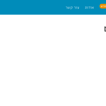
דש
אודות
צור קשר