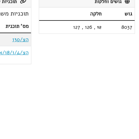
גושים וחלקות
תוכניות ק
תוכניות משת
גוש
חלקה
מס' תוכנית
127
,
126
,
12
8037
הצ/130
הצ/18/1/4/א