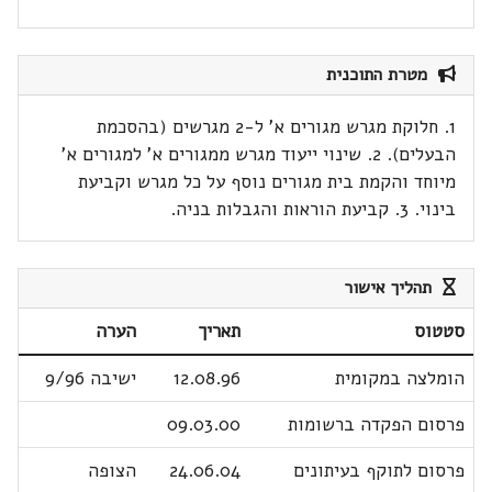
מטרת התוכנית
1. חלוקת מגרש מגורים א' ל-2 מגרשים (בהסכמת
הבעלים). 2. שינוי ייעוד מגרש ממגורים א' למגורים א'
מיוחד והקמת בית מגורים נוסף על כל מגרש וקביעת
בינוי. 3. קביעת הוראות והגבלות בניה.
תהליך אישור
סטטוס
תאריך
הערה
הומלצה במקומית
12.08.96
ישיבה 9/96
פרסום הפקדה ברשומות
09.03.00
פרסום לתוקף בעיתונים
24.06.04
הצופה