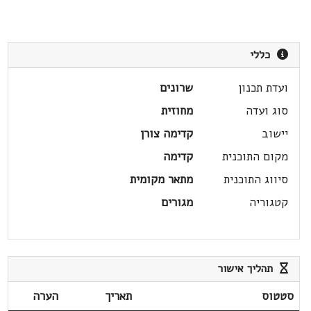
כללי
ועדת תכנון
שרונים
סוג ועדה
מחוזית
יישוב
קדימה צורן
מקום התוכנית
קדימה
סיווג התוכנית
מתאר מקומית
קטגוריה
מגורים
תהליך אישור
סטטוס
תאריך
הערה