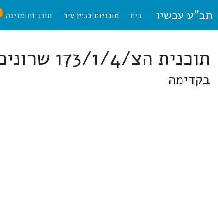
תב"ע עכשיו
ח
בית
תוכניות בניין עיר
תוכניות מדינה
תוכנית הצ/173/1/4 שרונים
בקדימה