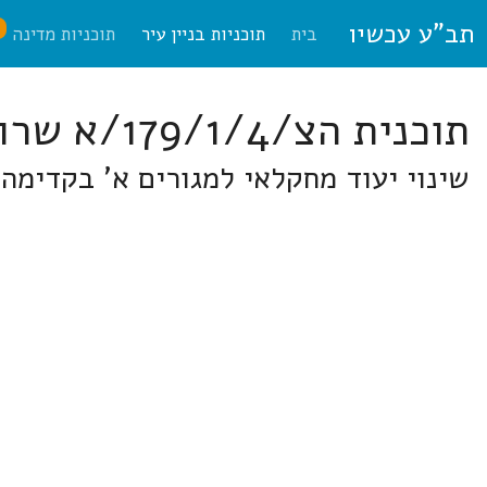
תב"ע עכשיו
ח
בית
תוכניות בניין עיר
תוכניות מדינה
תוכנית הצ/179/1/4/א שרונים
שינוי יעוד מחקלאי למגורים א' בקדימה