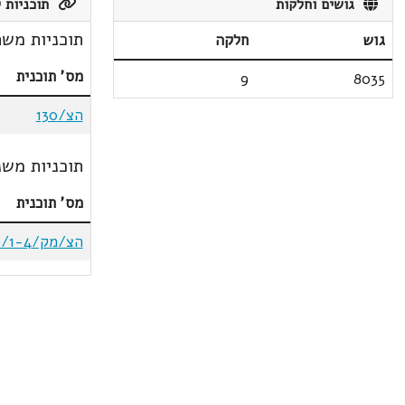
גושים וחלקות
תוכניות ק
תוכניות משת
גוש
חלקה
מס' תוכנית
9
8035
הצ/130
תוכניות משנ
מס' תוכנית
הצ/מק/179/1-4ב