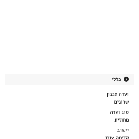
כללי
ועדת תכנון
שרונים
סוג ועדה
מחוזית
יישוב
קדימה צורן