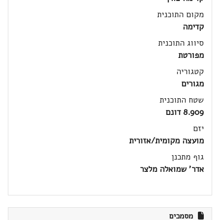
מקום התוכנית
קדימה
סיווג התוכנית
מפורטת
קטגוריה
מגורים
שטח התוכנית
8.909 דונם
יזם
מועצה מקומית/אזורית
גוף מתכנן
אדר' שמואלה מלצר
מסמכים