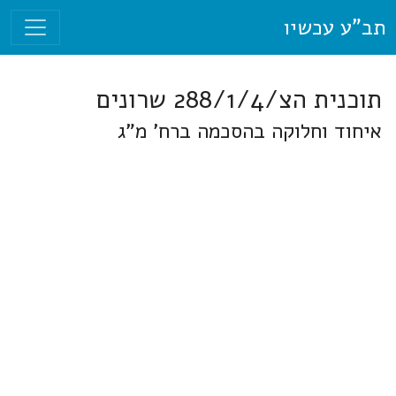
תב"ע עכשיו
תוכנית הצ/288/1/4 שרונים
איחוד וחלוקה בהסכמה ברח' מ"ג