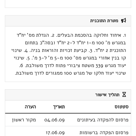
מטרת התוכנית
1. איחוד וחלוקה בהסכמת הבעלים. 2. הגדלת מס' יח"ד
במגרש מ' 100 מ-1 יח"ד ל-2 יח"ד ובסה"כ בתחום
התוכנית 2 יח"ד. 3. קביעת זכויות והוראות בניה. 4. שינוי
קו בנין אחורי במגרש מס' 100 מ-5 מ' ל-3 מ'. 5. שינוי
יעוד מגרש 339 משטח ציבורי פתוח לדרך משולבת. 6.
שינוי יעוד חלקו של מגרש 100 ממגורים לדרך משולבת.
תהליך אישור
סטטוס
תאריך
הערה
פרסום להפקדה בעיתונים
04.06.09
מקור ראשון
פרסום הפקדה ברשומות
17.06.09