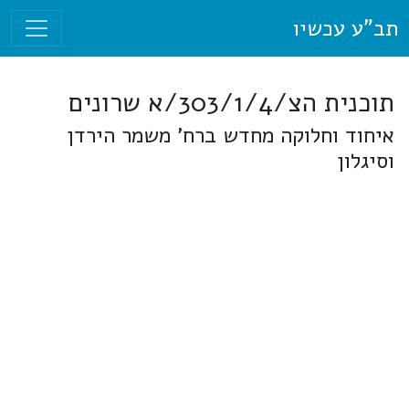
תב"ע עכשיו
תוכנית הצ/303/1/4/א שרונים
איחוד וחלוקה מחדש ברח' משמר הירדן
וסיגלון