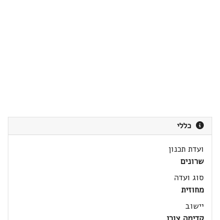
כללי
ועדת תכנון
שרונים
סוג ועדה
מחוזית
יישוב
קדימה צורן