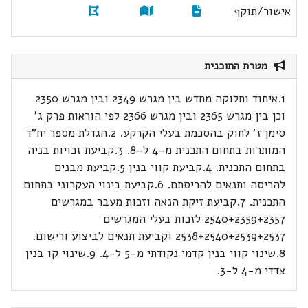
אישור/תוקף
מטרת התוכנית
1.איחוד וחלוקה מחדש בין מגרש 2349 ובין מגרש 2350
וכן בין מגרש 2365 ובין מגרש 2366 לפי הוראות פרק ג'
סימן ז' לחוק בהסכמת בעלי הקרקע. 2.הגדלת מספר יח"ד
המותרות בתחום התכנית מ-4 ל-8. 3.קביעת זכויות בניה
בתחום התכנית. 4.קביעת קווי בנין 5.קביעת מבנים
להריסה ותנאים להריסתם. 6.קביעת בינוי העקרוני בתחום
התכנית. 7.קביעת זיקת הנאה וזכות מעבר במגרשים
2540+2359+2357 לזכות בעלי המגרשים
2538+2540+2539+2537 וקביעת תנאים לביצוע ורישום.
8.שינוי קווי בנין קדמי נקודתי מ-5 ל-4. 9.שינוי קו בנין
צדדי מ-4 ל-3.