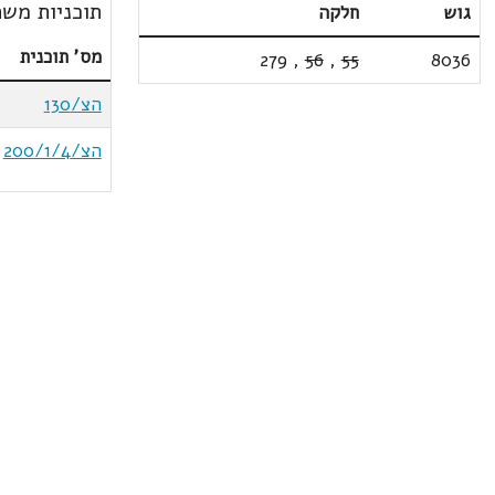
תוכניות משת
גוש
חלקה
מס' תוכנית
279
,
56
,
55
8036
הצ/130
הצ/200/1/4