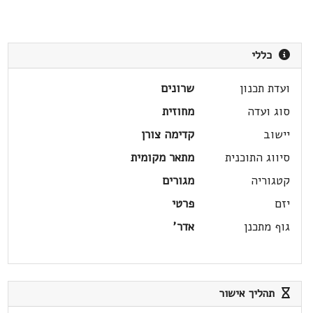
כללי
ועדת תכנון
שרונים
סוג ועדה
מחוזית
יישוב
קדימה צורן
סיווג התוכנית
מתאר מקומית
קטגוריה
מגורים
יזם
פרטי
גוף מתכנן
אדר'
תהליך אישור