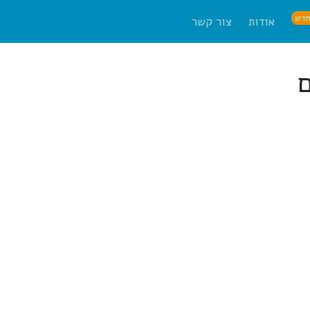
דש
אודות
צור קשר