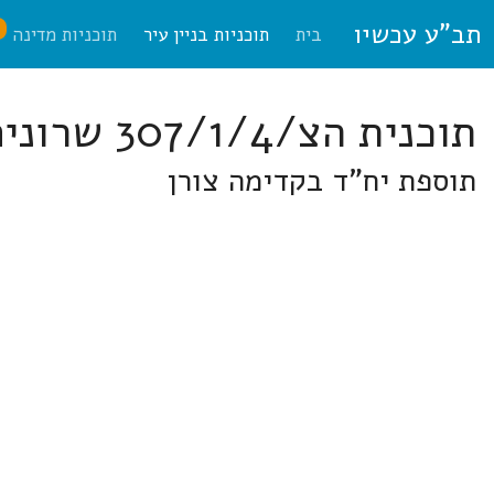
תב"ע עכשיו
ח
בית
תוכניות בניין עיר
תוכניות מדינה
תוכנית הצ/307/1/4 שרונים
תוספת יח"ד בקדימה צורן