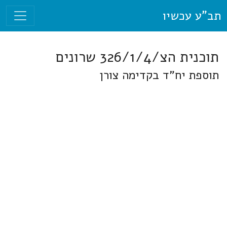
תב"ע עכשיו
תוכנית הצ/326/1/4 שרונים
תוספת יח"ד בקדימה צורן