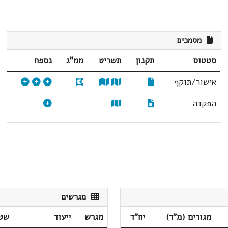
מסמכים
סטטוס
תקנון
תשריט
ממ"ג
נספח
אישור/תוקף
הפקדה
מגרשים
מגורים (מ"ר)
יח"ד
מגרש
ייעוד
שטח