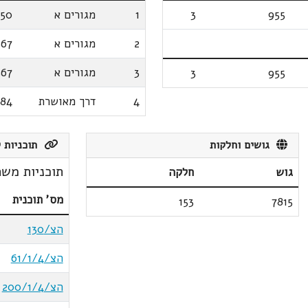
955
3
1
מגורים א
350
2
מגורים א
367
3
מגורים א
367
3
955
4
דרך מאושרת
084
גושים וחלקות
תוכניות ק
תוכניות משת
גוש
חלקה
מס' תוכנית
153
7815
הצ/130
הצ/61/1/4
הצ/200/1/4