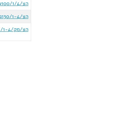
הצ/100/1/4א
הצ/130/1-4ג
הצ/מק/130/1-4ז