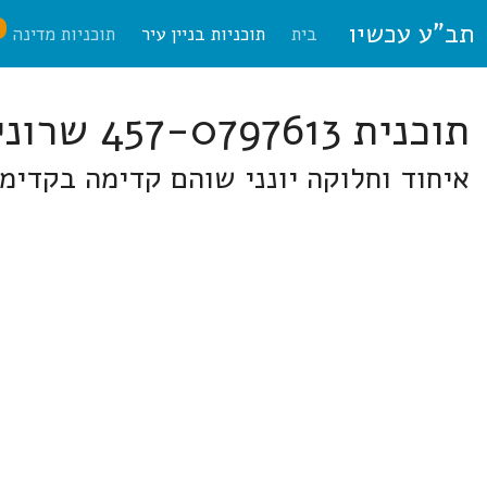
תב"ע עכשיו
ח
בית
תוכניות בניין עיר
תוכניות מדינה
תוכנית 457-0797613 שרונים
איחוד וחלוקה יונני שוהם קדימה בקדימה