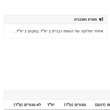
מטרת התוכנית
איחוד וחלוקה של השטח ובניית 3 יח"ד במקום 2 יח"ד.
 (דונם)
מגורים (מ"ר)
יח"ד
לא מגורים (מ"ר)