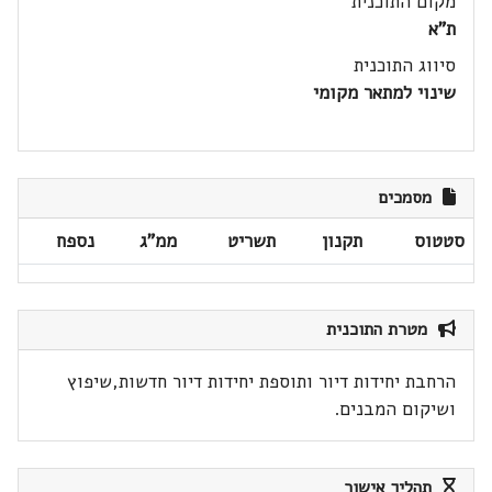
מקום התוכנית
ת"א
סיווג התוכנית
שינוי למתאר מקומי
מסמכים
סטטוס
תקנון
תשריט
ממ"ג
נספח
מטרת התוכנית
הרחבת יחידות דיור ותוספת יחידות דיור חדשות,שיפוץ
ושיקום המבנים.
תהליך אישור