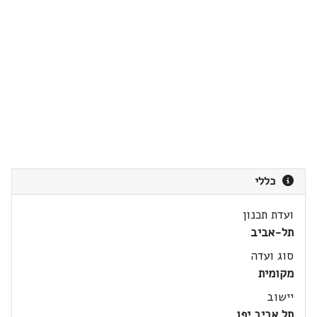
כללי
ועדת תכנון
תל-אביב
סוג ועדה
מקומית
יישוב
תל אביב יפו