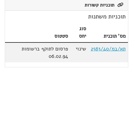
תוכניות קשורות
תוכניות משתנות
סוג
מס' תוכנית
יחס
סטטוס
תא/במ/2563/40
שינוי
פרסום לתוקף ברשומות
06.02.94