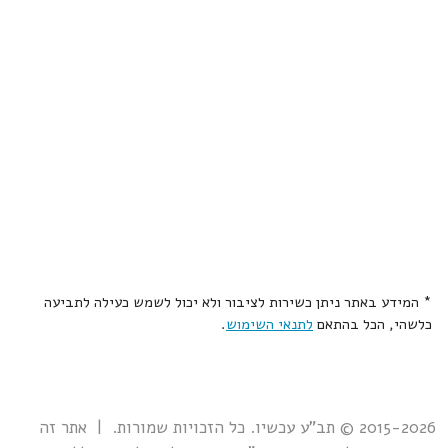
* המידע באתר ניתן כשירות לציבור ולא יכול לשמש כעילה לתביעה
כלשהי, הכל בהתאם
לתנאי השימוש
.
2015-2026 © תב"ע עכשיו. כל הזכויות שמורות. | אתר זה