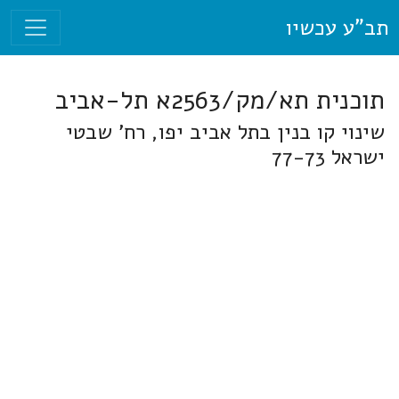
תב"ע עכשיו
תוכנית תא/מק/2563א תל-אביב
שינוי קו בנין בתל אביב יפו, רח' שבטי
ישראל 77-73