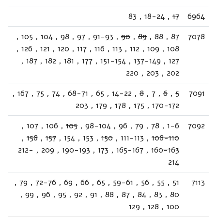
83
,
18-24
,
17
6964
,
105
,
104
,
98
,
97
,
91-93
,
90
,
89
,
88
,
87
7078
,
126
,
121
,
120
,
117
,
116
,
113
,
112
,
109
,
108
,
187
,
182
,
181
,
177
,
151-154
,
137-149
,
127
220
,
203
,
202
,
167
,
75
,
74
,
68-71
,
65
,
14-22
,
8
,
7
,
6
,
5
7091
203
,
179
,
178
,
175
,
170-172
,
107
,
106
,
105
,
98-104
,
96
,
79
,
78
,
1-6
7092
,
158
,
157
,
154
,
153
,
150
,
111-113
,
108-110
212-
,
209
,
190-193
,
173
,
165-167
,
160-163
214
,
79
,
72-76
,
69
,
66
,
65
,
59-61
,
56
,
55
,
51
7113
,
99
,
96
,
95
,
92
,
91
,
88
,
87
,
84
,
83
,
80
129
,
128
,
100