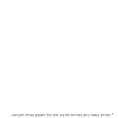
* המידע באתר ניתן כשירות לציבור ולא יכול לשמש כעילה לתביעה