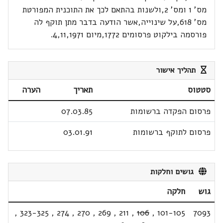
מס' 1 ומס' 2,ולשנות בהתאם לכך את התוכנית המפורטת
מס' 618,על שינוייה,אשר הודעה בדבר מתן תוקף לה
פורסמה בילקוט פרסומים 1772,מיום 4,11,1971.
תהליך אישור
סטטוס
תאריך
הערה
פרסום הפקדה ברשומות
07.03.85
פרסום לתוקף ברשומות
03.01.91
גושים וחלקות
גוש
חלקה
,
323-325
,
274
,
270
,
269
,
211
,
106
,
101-105
7093