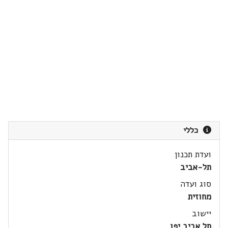
כללי
ועדת תכנון
תל-אביב
סוג ועדה
מחוזית
יישוב
תל אביב יפו