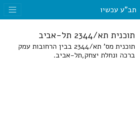
תב"ע עכשיו
תוכנית תא/2344 תל-אביב
תוכנית מס' תא/2344 בבין הרחובות עמק
ברכה ונחלת יצחק,תל-אביב.