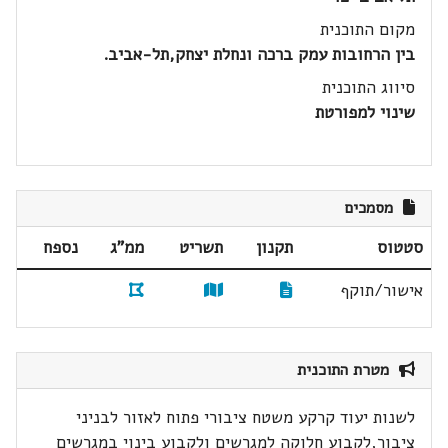
מקום התוכנית
בין הרחובות עמק ברכה ונחלת יצחק,תל-אביב.
סיווג התוכנית
שינוי למפורטת
מסמכים
סטטוס
תקנון
תשריט
ממ"ג
נספח
אישור/תוקף
מטרת התוכנית
לשנות יעוד קרקע משטח ציבורי פתוח לאזור לבניני
ציבור,לקבוע חלוקה למגרשים ולקבוע בינוי במגרשים