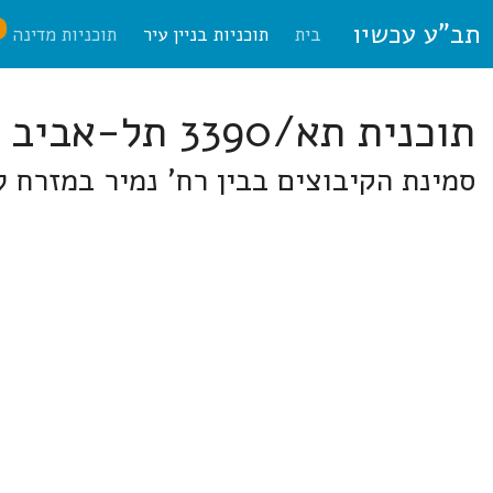
תב"ע עכשיו
ח
בית
תוכניות בניין עיר
תוכניות מדינה
תוכנית תא/3390 תל-אביב
סמינת הקיבוצים בבין רח' נמיר במזרח ל