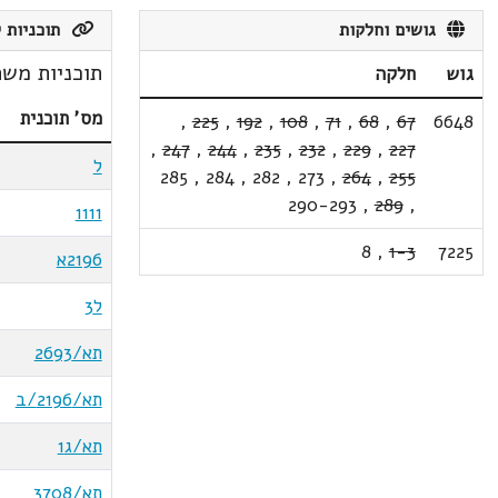
גושים וחלקות
תוכניות ק
תוכניות משת
גוש
חלקה
מס' תוכנית
,
225
,
192
,
108
,
71
,
68
,
67
6648
,
247
,
244
,
235
,
232
,
229
,
227
ל
285
,
284
,
282
,
273
,
264
,
255
290-293
,
289
,
1111
8
,
1-3
7225
2196א
ל3
תא/2693
תא/2196/ב
תא/ג1
תא/3708