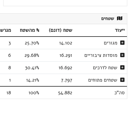
שטחים
ייעוד
שטח (דונם)
% מהשטח
מגרשי
מגורים
14.102
25.70%
3
מוסדות ציבוריים
16.291
29.68%
6
שטח לדרכים
16.692
30.41%
8
שטחים פתוחים
7.797
14.21%
1
סה"כ
54.882
100%
18