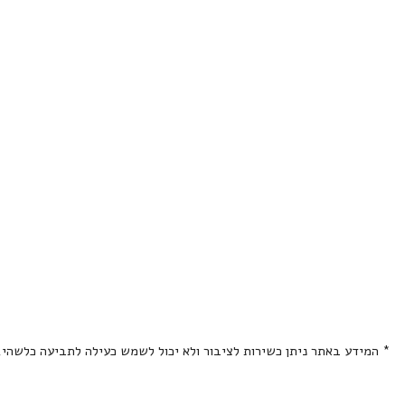
* המידע באתר ניתן כשירות לציבור ולא יכול לשמש כעילה לתביעה כלשהי