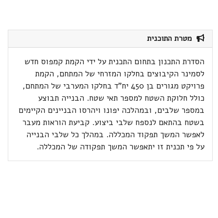
מטרת התוכנית
הסדרת התכנון בתחום התכנית על ידי הקמת קמפוס חדש
לסמינר הקיבוצים בחלקו המזרחי של המתחם, הקמת
פרויקט מגורים בן 450 יח"ד בחלקו המערבי של המתחם,
כולל חלוקת השטח למספר תאי שטח. הבנייה תבוצע
במספר שלבים, ובמהלכה יפונו ויהרסו הבניינים הקיימים
בשטח בהתאם לנספח שלבי ביצוע. קביעת הוראות מעבר
לאפשר המשך תפקוד המכללה. במהלך כל שלבי הבנייה
על פי תכנית זו יתאפשר המשך תפקודה של המכללה.