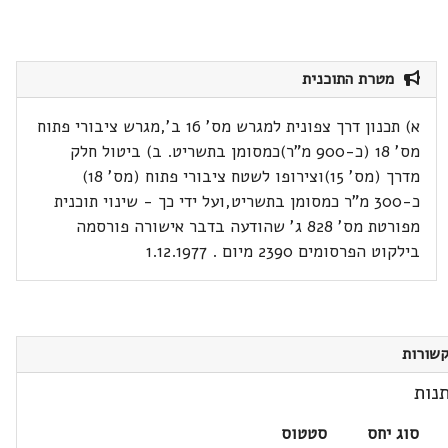
מטרת התוכנית
א) תכנון דרך צפונית למגרש מס' 16 ב',מגרש ציבורי פתוח
מס' 18 (כ-900 מ"ר)כמסומן בתשריט. ב) ביטול חלק
מדרך (מס' 15)וצירופו לשטח ציבורי פתוח (מס' 18)
כ-300 מ"ר כמסומן בתשריט,ועל ידי כך - שינוי תוכנית
מפורטת מס' 828 ג' שהודעה בדבר אישורה פורסמה
בילקוט הפרסומים 2390 מיום . 1.12.1977
שורות
נות
סוג יחס
סטטוס