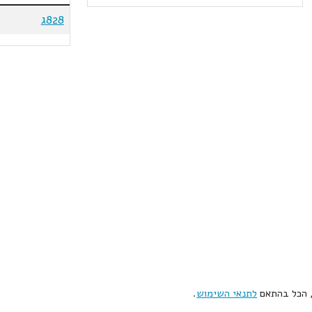
828ג
, הכל בהתאם
לתנאי השימוש
.