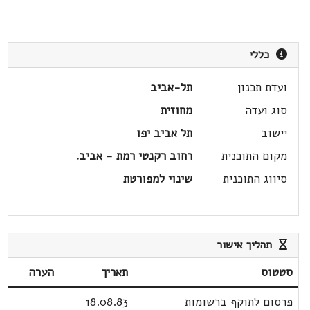
כללי
ועדת תכנון
תל-אביב
סוג ועדה
מחוזית
יישוב
תל אביב יפו
מקום התוכנית
רחוב רקנטי רמת - אביב.
סיווג התוכנית
שינוי למפורטת
תהליך אישור
סטטוס
תאריך
הערה
פרסום לתוקף ברשומות
18.08.83