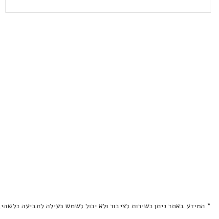
* המידע באתר ניתן כשירות לציבור ולא יכול לשמש כעילה לתביעה כלשהי