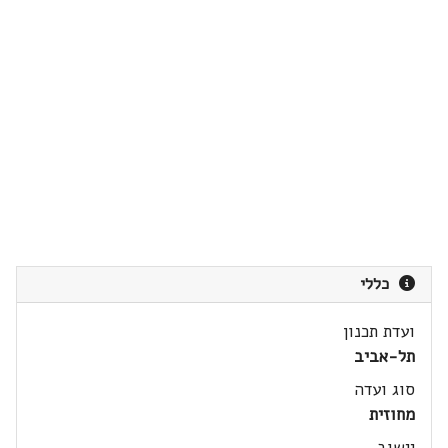
כללי
ועדת תכנון
תל-אביב
סוג ועדה
מחוזית
יישוב