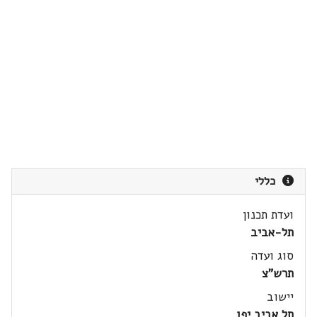
כללי
ועדת תכנון
תל-אביב
סוג ועדה
תרש"צ
יישוב
תל אביב יפו