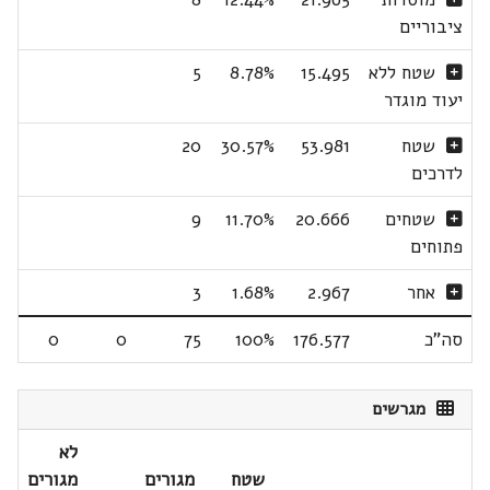
ציבוריים
שטח ללא
15.495
8.78%
5
יעוד מוגדר
שטח
53.981
30.57%
20
לדרכים
שטחים
20.666
11.70%
9
פתוחים
אחר
2.967
1.68%
3
סה"כ
176.577
100%
75
0
0
מגרשים
לא
שטח
מגורים
מגורים