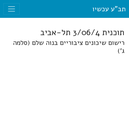
תב"ע עכשיו
תוכנית 3/06/4 תל-אביב
רישום שיכונים ציבוריים בנוה שלם (סלמה
ג')