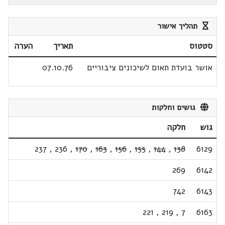
תהליך אישור
סטטוס
תאריך
הערה
אושר בועדת תאום לשיכונים ציבוריים
07.10.76
גושים וחלקות
גוש
חלקה
237
,
236
,
170
,
163
,
156
,
155
,
144
,
138
6129
269
6142
742
6143
221
,
219
,
7
6163