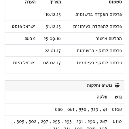
סטטוס
תאריך
הערה
פרסום הפקדה ברשומות
16.12.15
פרסום להפקדה בעיתונים
31.12.15
ישראל פוסט
החלטת אישור
25.09.16
מבאת
פרסום לתוקף ברשומות
22.01.17
פרסום לתוקף בעיתונים
08.02.17
ישראל היום
גושים וחלקות
גוש
חלקה
686
,
681
,
330
,
329
,
41
6108
,
305
,
302
,
297
,
295
,
293
,
291
,
290
,
287
6110
312
,
311
,
309
,
308
,
306