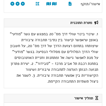
אישור/תוקף
מטרת התוכנית
1. שינוי בינוי שולי דרך מס' 20 במפגש עם גשר "מודעי"
באופן שיאפשר קישור בין נתיבי תחבורה ציבורית
שיפותחו בתחום רצועת הדרך של דרך מס' 20, על חשבון
שולי הדרך הסלולים עם מסלולי הנסיעה בגשר "מודעי"
על מנת לאפשר גישה אל ומתחנות וחניית האוטובוסים
בתחנת רכבת תל אביב מרכז - "סבידור". 2. יצירת פתרון
תנועה הנותן העדפה לתחבורה ציבורית ושיפור
הקישוריות בין אמצעי תחבורה ציבורית. 3. לשפר את
ניצול תשתיות התחבורה הקיימת.
תהליך אישור