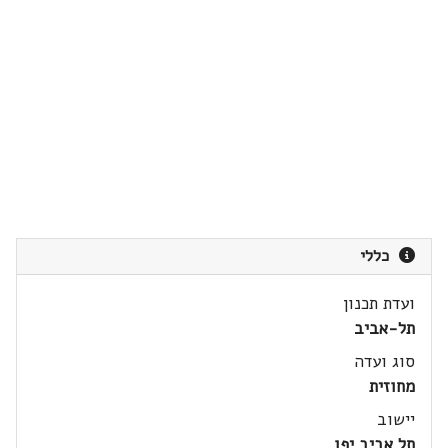
כללי
ועדת תכנון
תל-אביב
סוג ועדה
מחוזית
יישוב
תל אביב יפו