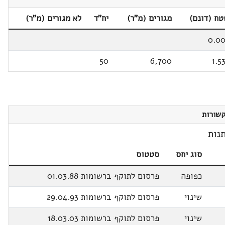
ח (דונם)
מגורים (מ"ר)
יח"ד
לא מגורים (מ"ר)
0.0
50
6,700
1.5
שורות
נות
סוג יחס
סטטוס
כפופה
פרסום לתוקף ברשומות 01.03.88
שינוי
פרסום לתוקף ברשומות 29.04.93
שינוי
פרסום לתוקף ברשומות 18.03.03