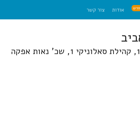
דש
אודות
צור קשר