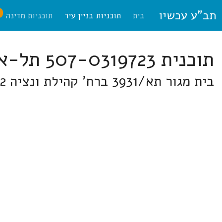
תב"ע עכשיו
ח
בית
תוכניות בניין עיר
תוכניות מדינה
תוכנית 507-0319723 תל-אביב
בית מגור תא/3931 ברח' קהילת ונציה 12, קהילת סאלוניקי 1, שכ' נאות אפקה