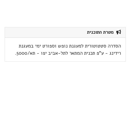
מטרת התוכנית
הסדרה סטטוטורית למעגנת נופש וספורט ימי במעגנת
רידינג - ע"פ תכנית המתאר לתל-אביב יפו - תא/5000.