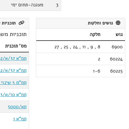
3
מעגנה-תחום ימי
גושים וחלקות
תוכניות ק
תוכניות משת
גוש
חלקה
מס' תוכנית
27
,
25
,
24
,
11
,
9
,
8
6900
תמ"א 37/א/2
2
60224
תמ"א 37/א/2 שינוי 3
1-6
60225
תמ"מ 5 שינוי 2
תמ"א 10/א/3
תא/5000
תמ"א 1