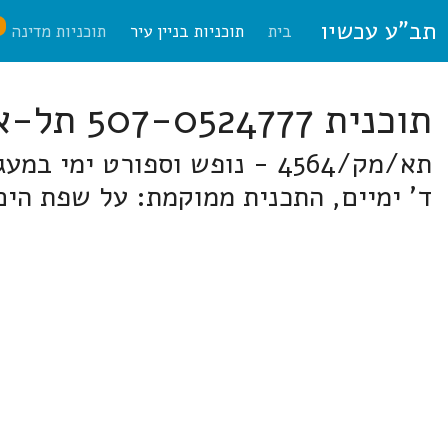
תב"ע עכשיו
ח
בית
תוכניות בניין עיר
תוכניות מדינה
תוכנית 507-0524777 תל-אביב
ד' ימיים, התכנית ממוקמת: על שפת הים