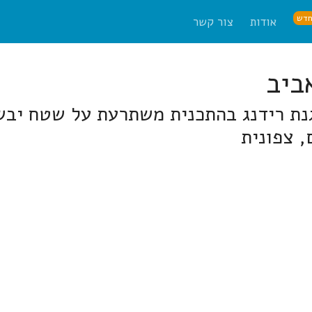
דש
אודות
צור קשר
, צפונית