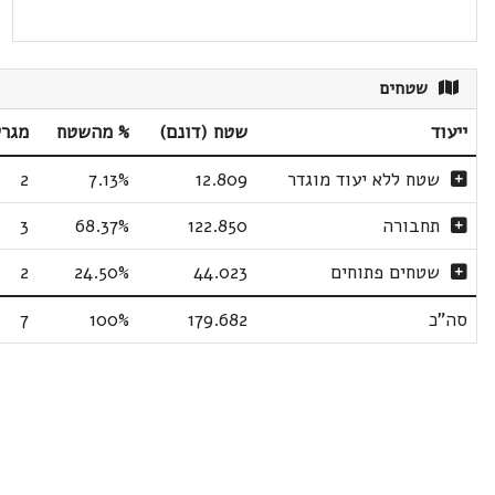
שטחים
ייעוד
שטח (דונם)
% מהשטח
מגר
שטח ללא יעוד מוגדר
12.809
7.13%
2
תחבורה
122.850
68.37%
3
שטחים פתוחים
44.023
24.50%
2
סה"כ
179.682
100%
7