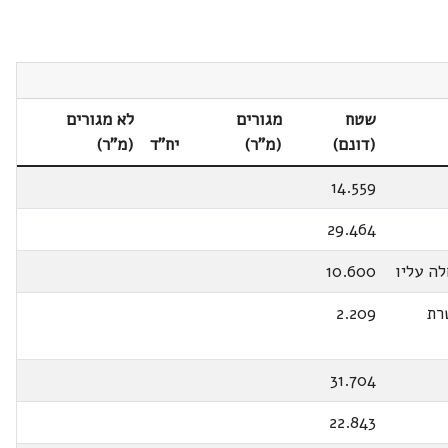
שטח
מגורים
לא מגורים
(דונם)
(מ"ר)
יח"ד
(מ"ר)
14.559
29.464
ה עליו
10.600
רת
2.209
31.704
22.843