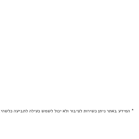
* המידע באתר ניתן כשירות לציבור ולא יכול לשמש כעילה לתביעה כלשהי