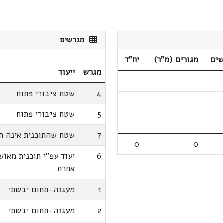
מגרשים
שים
מגורים (מ"ר)
יח"ד
מגרש
ייעוד
4
שטח ציבורי פתוח
5
שטח ציבורי פתוח
7
שטח שהתוכנית אינה חל
0
0
6
יעוד עפ"י תוכנית מאוש
אחרת
1
מעגנה-תחום יבשתי
2
מעגנה-תחום יבשתי