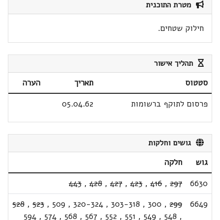
מטרת התוכנית
חילוק שטחים.
תהליך אישור
סטטוס
תאריך
הערה
פרסום לתוקף ברשומות
05.04.62
גושים וחלקות
גוש
חלקה
443
,
428
,
427
,
423
,
416
,
297
6630
528
,
523
,
509
,
320-324
,
303-318
,
300
,
299
6649
594
,
574
,
568
,
567
,
552
,
551
,
549
,
548
,