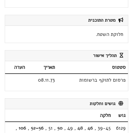
מטרת התוכנית
חלוקת השטח.
תהליך אישור
סטטוס
תאריך
הערה
פרסום לתוקף ברשומות
08.11.73
גושים וחלקות
גוש
חלקה
,
106
,
52-56
,
51
,
50
,
49
,
48
,
46
,
39-45
6129