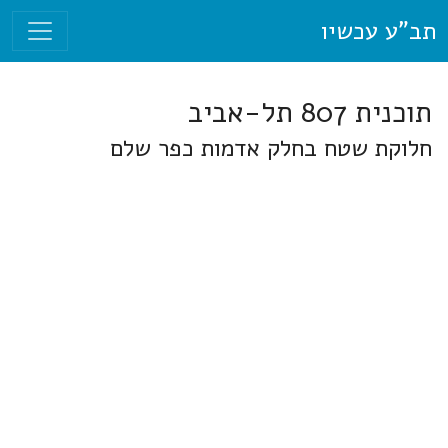
תב"ע עכשיו
תוכנית 807 תל-אביב
חלוקת שטח בחלק אדמות כפר שלם