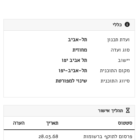
כללי
ועדת תכנון
תל-אביב
סוג ועדה
מחוזית
יישוב
תל אביב יפו
מקום התוכנית
תל-אביב-יפו
סיווג התוכנית
שינוי למפורטת
תהליך אישור
סטטוס
תאריך
הערה
פרסום לתוקף ברשומות
28.03.68