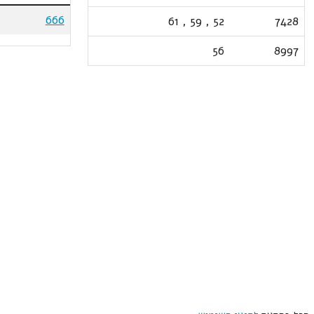
666
61
,
59
,
52
7428
56
8997