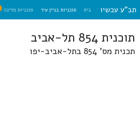
תב"ע עכשיו
ח
בית
תוכניות בניין עיר
תוכניות מדינה
תוכנית 854 תל-אביב
תכנית מס' 854 בתל-אביב-יפו