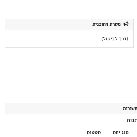
מטרת התוכנית
(דרך לביטול).
שורות
נות
סוג יחס
סטטוס