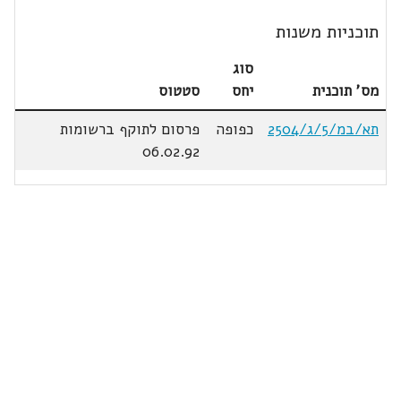
תוכניות משנות
סוג
מס' תוכנית
יחס
סטטוס
תא/במ/5/ג/2504
כפופה
פרסום לתוקף ברשומות
06.02.92