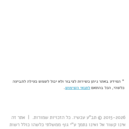
* המידע באתר ניתן כשירות לציבור ולא יכול לשמש כעילה לתביעה
כלשהי, הכל בהתאם
לתנאי השימוש
.
2015-2026 © תב"ע עכשיו. כל הזכויות שמורות. | אתר זה
אינו קשור אל ואינו נתמך ע"י גוף ממשלתי כלשהו כולל רשות