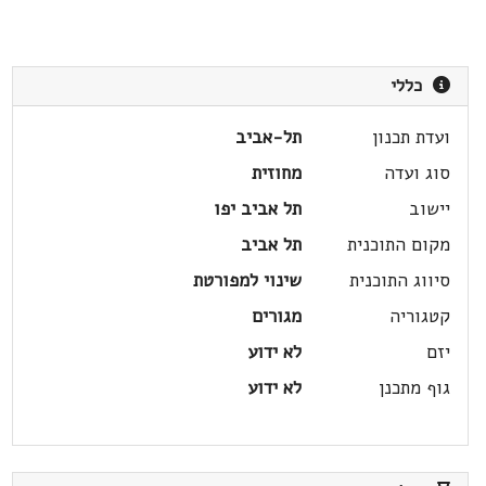
כללי
ועדת תכנון
תל-אביב
סוג ועדה
מחוזית
יישוב
תל אביב יפו
מקום התוכנית
תל אביב
סיווג התוכנית
שינוי למפורטת
קטגוריה
מגורים
יזם
לא ידוע
גוף מתכנן
לא ידוע