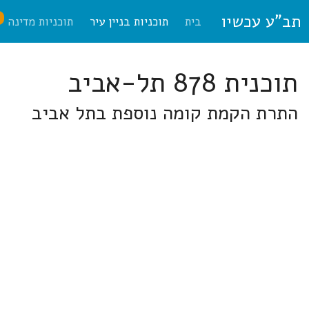
תב"ע עכשיו
ח
בית
תוכניות בניין עיר
תוכניות מדינה
תוכנית 878 תל-אביב
התרת הקמת קומה נוספת בתל אביב