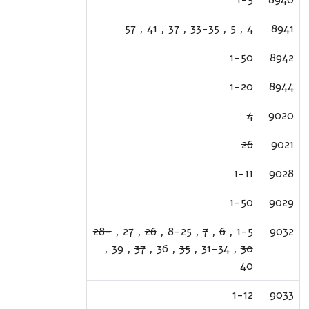
57
,
41
,
37
,
33-35
,
5
,
4
8941
1-50
8942
1-20
8944
4
9020
26
9021
1-11
9028
1-50
9029
28-
,
27
,
26
,
8-25
,
7
,
6
,
1-5
9032
,
39
,
37
,
36
,
35
,
31-34
,
30
40
1-12
9033