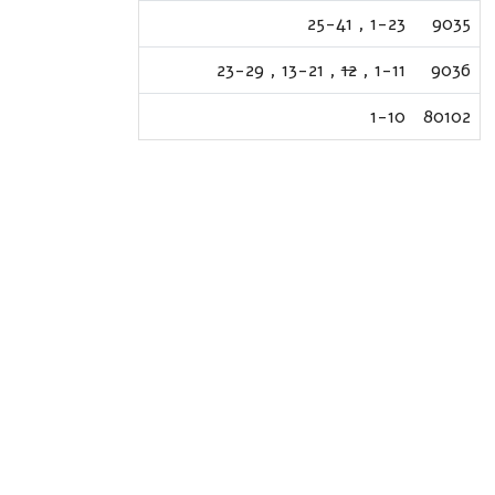
25-41
,
1-23
9035
23-29
,
13-21
,
12
,
1-11
9036
1-10
80102