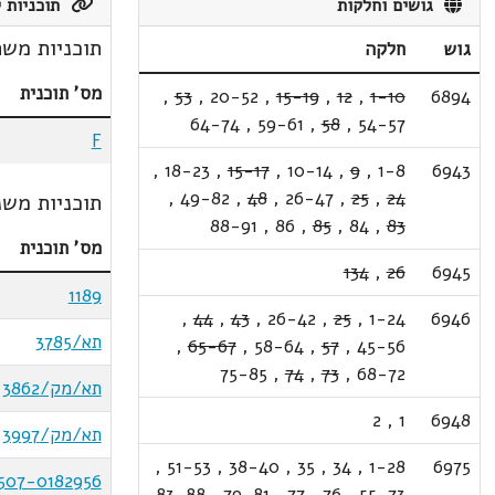
גושים וחלקות
תוכניות ק
תוכניות משת
גוש
חלקה
מס' תוכנית
,
53
,
20-52
,
15-19
,
12
,
1-10
6894
64-74
,
59-61
,
58
,
54-57
F
,
18-23
,
15-17
,
10-14
,
9
,
1-8
6943
,
49-82
,
48
,
26-47
,
25
,
24
תוכניות משנ
88-91
,
86
,
85
,
84
,
83
מס' תוכנית
134
,
26
6945
1189
,
44
,
43
,
26-42
,
25
,
1-24
6946
תא/3785
,
65-67
,
58-64
,
57
,
45-56
75-85
,
74
,
73
,
68-72
תא/מק/3862
2
,
1
6948
תא/מק/3997
,
51-53
,
38-40
,
35
,
34
,
1-28
6975
507-0182956
83-88
,
79-81
,
77
,
76
,
55-73