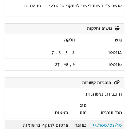
אושר ע"י רשות רישוי למתקני גז טבעי
10.02.10
גושים וחלקות
גוש
חלקה
7
,
5
,
3
,
2
100114
27
,
12
,
1
100116
תוכניות קשורות
תוכניות משתנות
סוג
מס' תוכנית
יחס
סטטוס
33/100/02/10
כפופה
פרסום לתוקף ברשומות