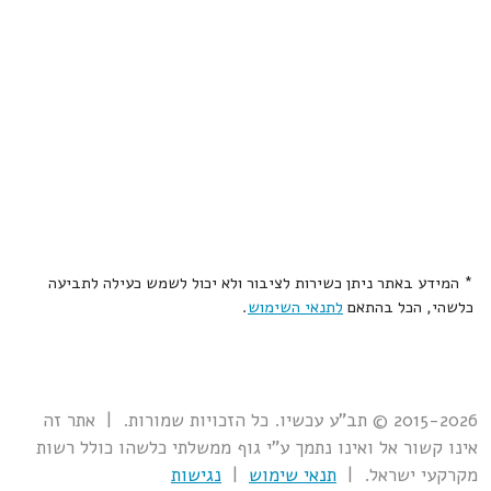
* המידע באתר ניתן כשירות לציבור ולא יכול לשמש כעילה לתביעה
כלשהי, הכל בהתאם
לתנאי השימוש
.
2015-2026 © תב"ע עכשיו. כל הזכויות שמורות. | אתר זה
אינו קשור אל ואינו נתמך ע"י גוף ממשלתי כלשהו כולל רשות
מקרקעי ישראל. |
תנאי שימוש
|
נגישות