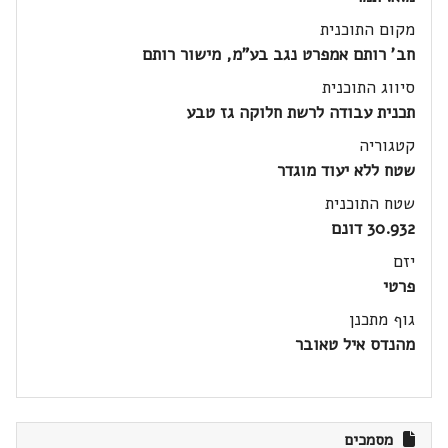
מקום התוכנית
חב' רותם אמפרט נגב בע"מ, מישור רותם
סיווג התוכנית
תכנית עבודה לרשת חלוקה גז טבע
קטגוריה
שטח ללא יעוד מוגדר
שטח התוכנית
30.932 דונם
יזם
פרטי
גוף מתכנן
מהנדס איל טאובר
מסמכים