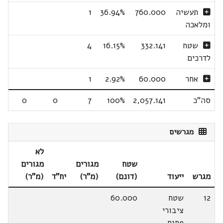
תעשיה
760.000
36.94%
1
ומלאכה
שטח
332.141
16.15%
4
לדרכים
אחר
60.000
2.92%
1
סה"כ
2,057.141
100%
7
0
0
מגרשים
לא
שטח
מגורים
מגורים
מגרש
ייעוד
(דונם)
(מ"ר)
יח"ד
(מ"ר)
12
שטח
60.000
ציבורי
פתוח