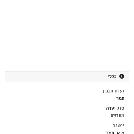
כללי
ועדת תכנון
תמר
סוג ועדה
מחוזית
יישוב
מ.א. תמר