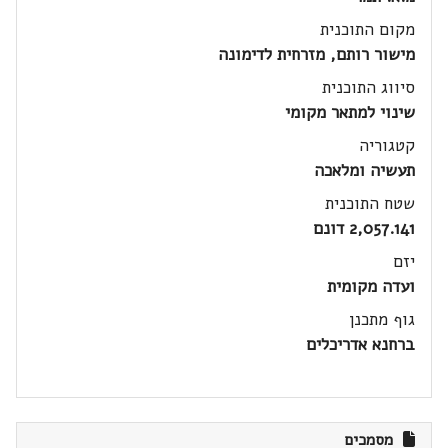
מקום התוכנית
מישור רותם, מזרחית לדימונה
סיווג התוכנית
שינוי למתאר מקומי
קטגוריה
תעשיה ומלאכה
שטח התוכנית
2,057.141 דונם
יזם
ועדה מקומית
גוף מתכנן
ברחנא אדריכלים
מסמכים