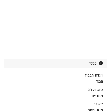
כללי
ועדת תכנון
תמר
סוג ועדה
מחוזית
יישוב
מ.א. תמר