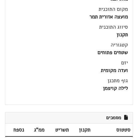
מקום התוכנית
מועצה אזורית תמר
סיווג התוכנית
תקנון
קטגוריה
שטחים פתוחים
יזם
ועדה מקומית
גוף מתכנן
לילה קויפמן
מסמכים
סטטוס
תקנון
תשריט
ממ"ג
נספח