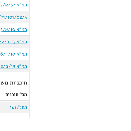
תמ"א 37/א/2
71/101/02/3/א
תמ"א 10/א/5
תמ"א 13 ב/1/2
תמ"א 10/ד/6
תמ"א 13/ב/1/2/א - נמלים
תוכניות משנ
מס' תוכנית
תתל/142