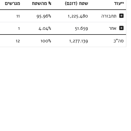
ייעוד
שטח (דונם)
% מהשטח
מגרשים
תחבורה
1,225.480
95.96%
11
אחר
51.659
4.04%
1
סה"כ
1,277.139
100%
12