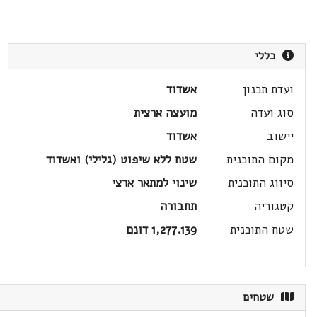
כללי
ועדת תכנון
אשדוד
סוג ועדה
מועצה ארצית
יישוב
אשדוד
מקום התוכנית
שטח ללא שיפוט (גלילי) ואשדוד
סיווג התוכנית
שינוי למתאר ארצי
קטגוריה
תחבורה
שטח התוכנית
1,277.139 דונם
שטחים