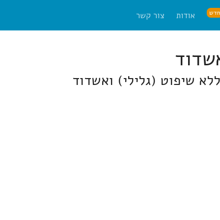
דש
אודות
צור קשר
לא שיפוט (גלילי) ואשדוד