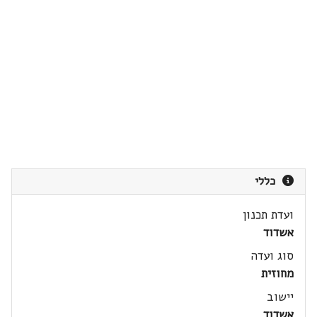
כללי
ועדת תכנון
אשדוד
סוג ועדה
מחוזית
יישוב
אשדוד